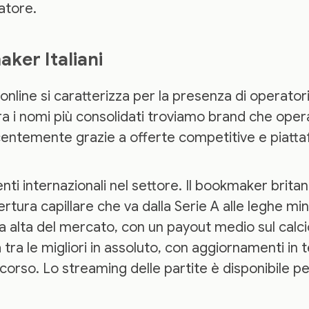
atore.
ker Italiani
nline si caratterizza per la presenza di operatori
. Tra i nomi più consolidati troviamo brand che oper
recentemente grazie a offerte competitive e pia
ti internazionali nel settore. Il bookmaker britan
pertura capillare che va dalla Serie A alle leghe 
 alta del mercato, con un payout medio sul calci
tra le migliori in assoluto, con aggiornamenti i
 corso. Lo streaming delle partite è disponibile per