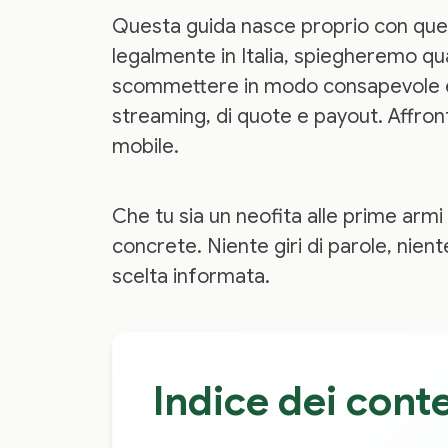
Questa guida nasce proprio con ques
legalmente in Italia, spiegheremo qual
scommettere in modo consapevole e s
streaming, di quote e payout. Affron
mobile.
Che tu sia un neofita alle prime arm
concrete. Niente giri di parole, nien
scelta informata.
Indice dei cont