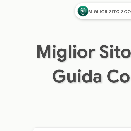
MIGLIOR SITO SC
Miglior Si
Guida Co