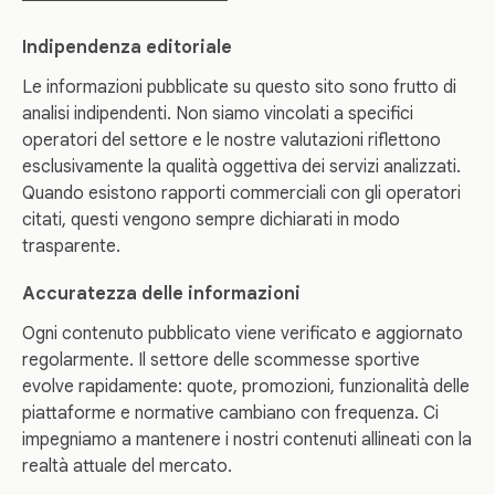
Indipendenza editoriale
Le informazioni pubblicate su questo sito sono frutto di
analisi indipendenti. Non siamo vincolati a specifici
operatori del settore e le nostre valutazioni riflettono
esclusivamente la qualità oggettiva dei servizi analizzati.
Quando esistono rapporti commerciali con gli operatori
citati, questi vengono sempre dichiarati in modo
trasparente.
Accuratezza delle informazioni
Ogni contenuto pubblicato viene verificato e aggiornato
regolarmente. Il settore delle scommesse sportive
evolve rapidamente: quote, promozioni, funzionalità delle
piattaforme e normative cambiano con frequenza. Ci
impegniamo a mantenere i nostri contenuti allineati con la
realtà attuale del mercato.