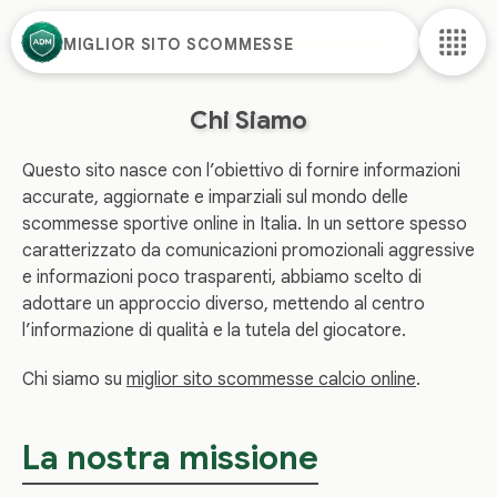
MIGLIOR SITO SCOMMESSE
Chi Siamo
Questo sito nasce con l’obiettivo di fornire informazioni
accurate, aggiornate e imparziali sul mondo delle
scommesse sportive online in Italia. In un settore spesso
caratterizzato da comunicazioni promozionali aggressive
e informazioni poco trasparenti, abbiamo scelto di
adottare un approccio diverso, mettendo al centro
l’informazione di qualità e la tutela del giocatore.
Chi siamo su
miglior sito scommesse calcio online
.
La nostra missione