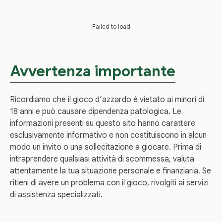
Failed to load
Avvertenza importante
Ricordiamo che il gioco d’azzardo è vietato ai minori di
18 anni e può causare dipendenza patologica. Le
informazioni presenti su questo sito hanno carattere
esclusivamente informativo e non costituiscono in alcun
modo un invito o una sollecitazione a giocare. Prima di
intraprendere qualsiasi attività di scommessa, valuta
attentamente la tua situazione personale e finanziaria. Se
ritieni di avere un problema con il gioco, rivolgiti ai servizi
di assistenza specializzati.