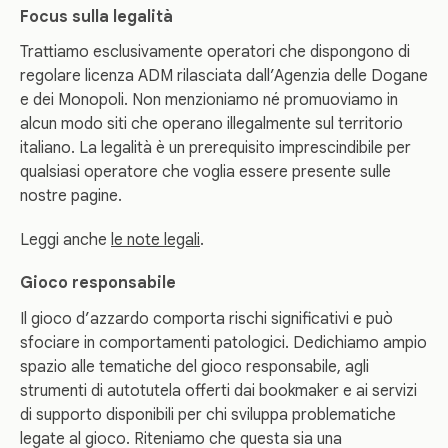
Focus sulla legalità
Trattiamo esclusivamente operatori che dispongono di
regolare licenza ADM rilasciata dall’Agenzia delle Dogane
e dei Monopoli. Non menzioniamo né promuoviamo in
alcun modo siti che operano illegalmente sul territorio
italiano. La legalità è un prerequisito imprescindibile per
qualsiasi operatore che voglia essere presente sulle
nostre pagine.
Leggi anche
le note legali
.
Gioco responsabile
Il gioco d’azzardo comporta rischi significativi e può
sfociare in comportamenti patologici. Dedichiamo ampio
spazio alle tematiche del gioco responsabile, agli
strumenti di autotutela offerti dai bookmaker e ai servizi
di supporto disponibili per chi sviluppa problematiche
legate al gioco. Riteniamo che questa sia una