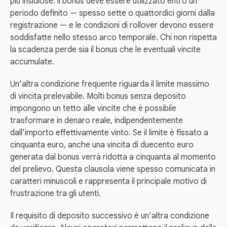
più insidiose: il bonus deve essere utilizzato entro un
periodo definito — spesso sette o quattordici giorni dalla
registrazione — e le condizioni di rollover devono essere
soddisfatte nello stesso arco temporale. Chi non rispetta
la scadenza perde sia il bonus che le eventuali vincite
accumulate.
Un’altra condizione frequente riguarda il limite massimo
di vincita prelevabile. Molti bonus senza deposito
impongono un tetto alle vincite che è possibile
trasformare in denaro reale, indipendentemente
dall’importo effettivamente vinto. Se il limite è fissato a
cinquanta euro, anche una vincita di duecento euro
generata dal bonus verrà ridotta a cinquanta al momento
del prelievo. Questa clausola viene spesso comunicata in
caratteri minuscoli e rappresenta il principale motivo di
frustrazione tra gli utenti.
Il requisito di deposito successivo è un’altra condizione