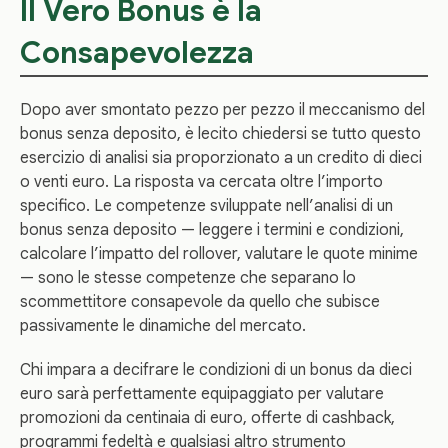
Il Vero Bonus è la
Consapevolezza
Dopo aver smontato pezzo per pezzo il meccanismo del
bonus senza deposito, è lecito chiedersi se tutto questo
esercizio di analisi sia proporzionato a un credito di dieci
o venti euro. La risposta va cercata oltre l’importo
specifico. Le competenze sviluppate nell’analisi di un
bonus senza deposito — leggere i termini e condizioni,
calcolare l’impatto del rollover, valutare le quote minime
— sono le stesse competenze che separano lo
scommettitore consapevole da quello che subisce
passivamente le dinamiche del mercato.
Chi impara a decifrare le condizioni di un bonus da dieci
euro sarà perfettamente equipaggiato per valutare
promozioni da centinaia di euro, offerte di cashback,
programmi fedeltà e qualsiasi altro strumento