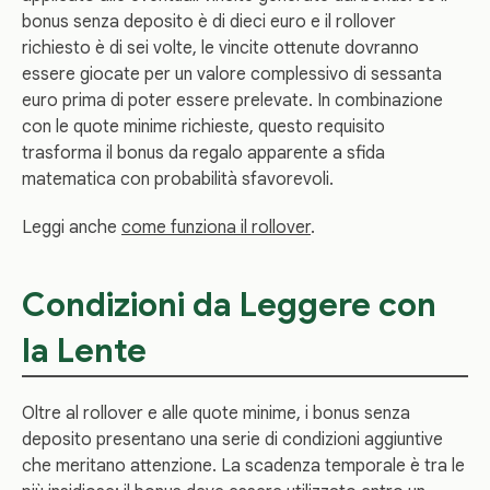
bonus senza deposito è di dieci euro e il rollover
richiesto è di sei volte, le vincite ottenute dovranno
essere giocate per un valore complessivo di sessanta
euro prima di poter essere prelevate. In combinazione
con le quote minime richieste, questo requisito
trasforma il bonus da regalo apparente a sfida
matematica con probabilità sfavorevoli.
Leggi anche
come funziona il rollover
.
Condizioni da Leggere con
la Lente
Oltre al rollover e alle quote minime, i bonus senza
deposito presentano una serie di condizioni aggiuntive
che meritano attenzione. La scadenza temporale è tra le