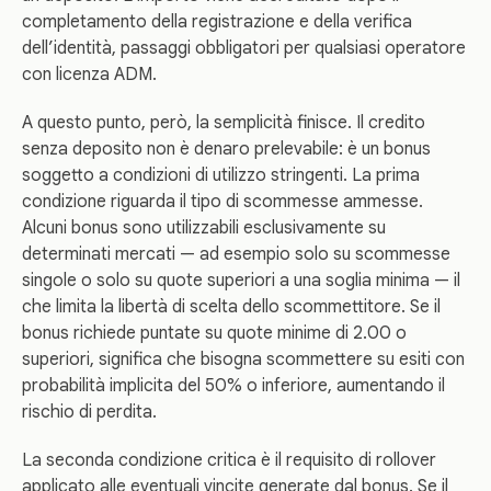
completamento della registrazione e della verifica
dell’identità, passaggi obbligatori per qualsiasi operatore
con licenza ADM.
A questo punto, però, la semplicità finisce. Il credito
senza deposito non è denaro prelevabile: è un bonus
soggetto a condizioni di utilizzo stringenti. La prima
condizione riguarda il tipo di scommesse ammesse.
Alcuni bonus sono utilizzabili esclusivamente su
determinati mercati — ad esempio solo su scommesse
singole o solo su quote superiori a una soglia minima — il
che limita la libertà di scelta dello scommettitore. Se il
bonus richiede puntate su quote minime di 2.00 o
superiori, significa che bisogna scommettere su esiti con
probabilità implicita del 50% o inferiore, aumentando il
rischio di perdita.
La seconda condizione critica è il requisito di rollover
applicato alle eventuali vincite generate dal bonus. Se il