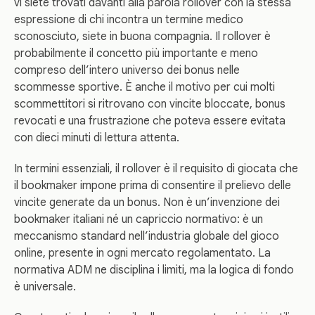
vi siete trovati davanti alla parola rollover con la stessa
espressione di chi incontra un termine medico
sconosciuto, siete in buona compagnia. Il rollover è
probabilmente il concetto più importante e meno
compreso dell’intero universo dei bonus nelle
scommesse sportive. È anche il motivo per cui molti
scommettitori si ritrovano con vincite bloccate, bonus
revocati e una frustrazione che poteva essere evitata
con dieci minuti di lettura attenta.
In termini essenziali, il rollover è il requisito di giocata che
il bookmaker impone prima di consentire il prelievo delle
vincite generate da un bonus. Non è un’invenzione dei
bookmaker italiani né un capriccio normativo: è un
meccanismo standard nell’industria globale del gioco
online, presente in ogni mercato regolamentato. La
normativa ADM ne disciplina i limiti, ma la logica di fondo
è universale.