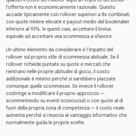
quando il costo del rollover supera l’importo del bonus —
l’offerta non è economicamente razionale. Questo
accade tipicamente con rollover superiori a 8x combinati
con quote minime elevate e payout medio del bookmaker
inferiore al 93%. In questi casi, accettare il bonus
equivale ad accettare una scommessa a sfavore.
Un ultimo elemento da considerare è l’impatto del
rollover sul proprio stile di scommessa abituale. Se il
rollover richiede puntate su quote e mercati che
rientrano nelle proprie abitudini di gioco, il costo
addizionale è minimo perché si sarebbero piazzate
comunque quelle scommesse. Se invece il rollover
costringe a modificare il proprio approccio —
scommettendo su eventi sconosciuti o con quote al di
fuori della propria zona di competenza — il costo reale
aumenta perché si rinuncia al vantaggio informativo che
normalmente guida le proprie scelte.