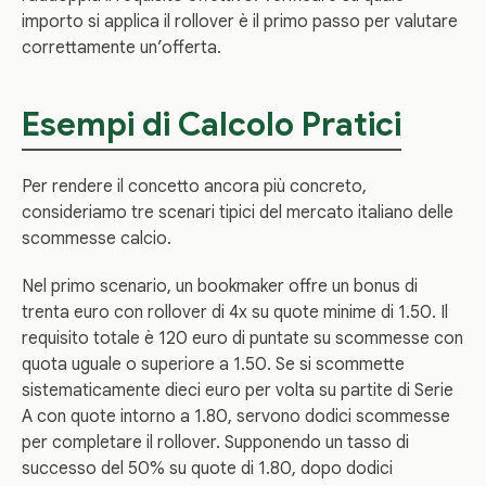
importo si applica il rollover è il primo passo per valutare
correttamente un’offerta.
Esempi di Calcolo Pratici
Per rendere il concetto ancora più concreto,
consideriamo tre scenari tipici del mercato italiano delle
scommesse calcio.
Nel primo scenario, un bookmaker offre un bonus di
trenta euro con rollover di 4x su quote minime di 1.50. Il
requisito totale è 120 euro di puntate su scommesse con
quota uguale o superiore a 1.50. Se si scommette
sistematicamente dieci euro per volta su partite di Serie
A con quote intorno a 1.80, servono dodici scommesse
per completare il rollover. Supponendo un tasso di
successo del 50% su quote di 1.80, dopo dodici