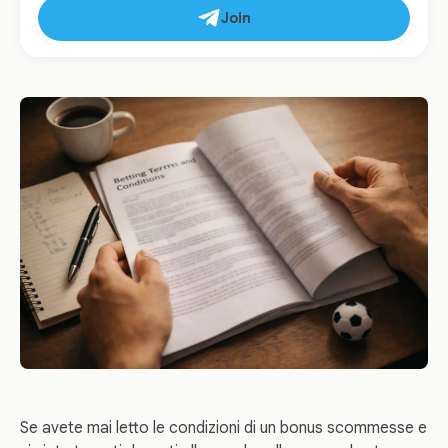
Join
Se avete mai letto le condizioni di un bonus scommesse e