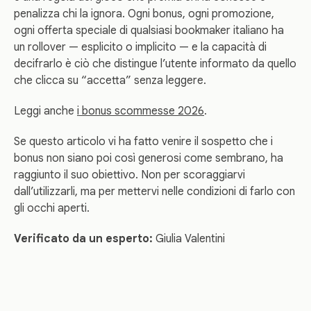
penalizza chi la ignora. Ogni bonus, ogni promozione,
ogni offerta speciale di qualsiasi bookmaker italiano ha
un rollover — esplicito o implicito — e la capacità di
decifrarlo è ciò che distingue l’utente informato da quello
che clicca su “accetta” senza leggere.
Leggi anche
i bonus scommesse 2026
.
Se questo articolo vi ha fatto venire il sospetto che i
bonus non siano poi così generosi come sembrano, ha
raggiunto il suo obiettivo. Non per scoraggiarvi
dall’utilizzarli, ma per mettervi nelle condizioni di farlo con
gli occhi aperti.
Verificato da un esperto:
Giulia Valentini