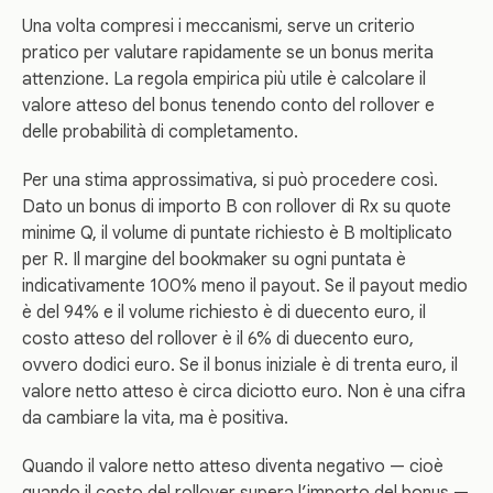
Una volta compresi i meccanismi, serve un criterio
pratico per valutare rapidamente se un bonus merita
attenzione. La regola empirica più utile è calcolare il
valore atteso del bonus tenendo conto del rollover e
delle probabilità di completamento.
Per una stima approssimativa, si può procedere così.
Dato un bonus di importo B con rollover di Rx su quote
minime Q, il volume di puntate richiesto è B moltiplicato
per R. Il margine del bookmaker su ogni puntata è
indicativamente 100% meno il payout. Se il payout medio
è del 94% e il volume richiesto è di duecento euro, il
costo atteso del rollover è il 6% di duecento euro,
ovvero dodici euro. Se il bonus iniziale è di trenta euro, il
valore netto atteso è circa diciotto euro. Non è una cifra
da cambiare la vita, ma è positiva.
Quando il valore netto atteso diventa negativo — cioè