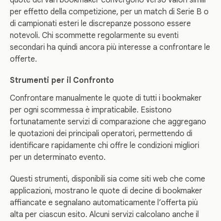
per effetto della competizione, per un match di Serie B o
di campionati esteri le discrepanze possono essere
notevoli. Chi scommette regolarmente su eventi
secondari ha quindi ancora più interesse a confrontare le
offerte.
Strumenti per il Confronto
Confrontare manualmente le quote di tutti i bookmaker
per ogni scommessa è impraticabile. Esistono
fortunatamente servizi di comparazione che aggregano
le quotazioni dei principali operatori, permettendo di
identificare rapidamente chi offre le condizioni migliori
per un determinato evento.
Questi strumenti, disponibili sia come siti web che come
applicazioni, mostrano le quote di decine di bookmaker
affiancate e segnalano automaticamente l’offerta più
alta per ciascun esito. Alcuni servizi calcolano anche il