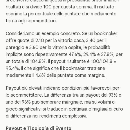
si converte ciascuna quota in probabilità, si sommano i
risultati e si divide 100 per questa somma. Il risultato
esprime la percentuale delle puntate che mediamente
torna agli scommettitori.
Consideriamo un esempio concreto. Se un bookmaker
offre quote di 2.10 per la vittoria casa, 3.40 per il
pareggio e 3.60 per la vittoria ospite, le probabilità
implicite sono rispettivamente 47.6%, 29.4% e 27.8%, per
un totale di 104.8%. Il payout risultante è 100/104.8 =
95.4%, il che significa che il bookmaker trattiene
mediamente il 4.6% delle puntate come margine.
Payout più elevati indicano condizioni più favorevoli per
lo scommettitore. La differenza tra un payout del 93% e
uno del 96% può sembrare marginale, ma su volumi di
gioco significativi si traduce in centinaia o migliaia di euro
di differenza nei rendimenti complessivi.
Payout e Tipologia di Evento