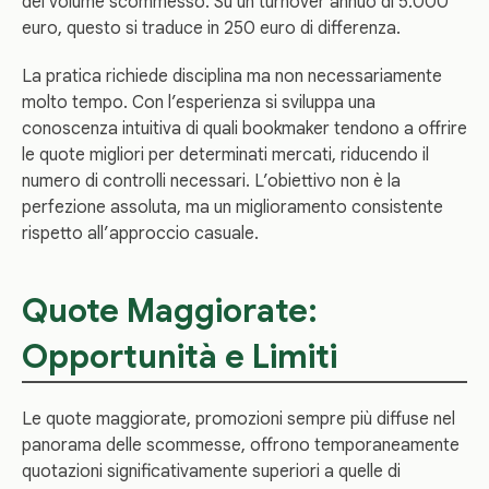
del volume scommesso. Su un turnover annuo di 5.000
euro, questo si traduce in 250 euro di differenza.
La pratica richiede disciplina ma non necessariamente
molto tempo. Con l’esperienza si sviluppa una
conoscenza intuitiva di quali bookmaker tendono a offrire
le quote migliori per determinati mercati, riducendo il
numero di controlli necessari. L’obiettivo non è la
perfezione assoluta, ma un miglioramento consistente
rispetto all’approccio casuale.
Quote Maggiorate:
Opportunità e Limiti
Le quote maggiorate, promozioni sempre più diffuse nel
panorama delle scommesse, offrono temporaneamente
quotazioni significativamente superiori a quelle di