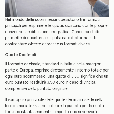
Nel mondo delle scommesse coesistono tre formati
principali per esprimere le quote, ciascuno con le proprie
convenzioni e diffusione geografica. Conoscerli tutti
permette di orientarsi su qualsiasi piattaforma e di
confrontare offerte espresse in formati diversi.
Quote Decimali
Il formato decimale, standard in Italia e nella maggior
parte d’Europa, esprime direttamente il ritorno totale per
ogni euro scommesso. Una quota di 3.50 significa che un
euro puntato restituirà 3.50 euro in caso di vincita,
comprensivi della puntata originale.
Il vantaggio principale delle quote decimali risiede nella
loro immediatezza: moltiplicare la puntata per la quota
fornisce istantaneamente l’importo che si riceverà