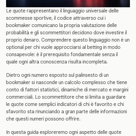
Le quote rappresentano il linguaggio universale delle
scommesse sportive, il codice attraverso cui i
bookmaker comunicano la propria valutazione delle
probabilità e gli scommettitori decidono dove investire il
proprio denaro. Comprendere questo linguaggio non è un
optional per chi vuole approcciarsi al betting in modo
consapevole: è il prerequisito fondamentale senza il
quale ogni altra conoscenza risulta incompleta.
Dietro ogni numero esposto sul palinsesto di un
bookmaker si nasconde un calcolo complesso che tiene
conto di fattori statistici, dinamiche di mercato e margini
commerciali. Lo scommettitore che si limita a guardare
le quote come semplici indicatori di chi è favorito e chi
sfavorito sta rinunciando a gran parte delle informazioni
che questi numeri possono offrire.
In questa guida esploreremo ogni aspetto delle quote