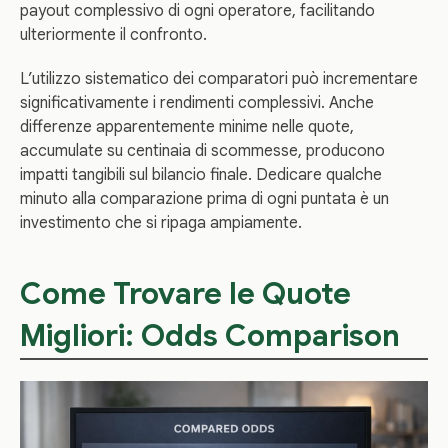
payout complessivo di ogni operatore, facilitando
ulteriormente il confronto.
L’utilizzo sistematico dei comparatori può incrementare
significativamente i rendimenti complessivi. Anche
differenze apparentemente minime nelle quote,
accumulate su centinaia di scommesse, producono
impatti tangibili sul bilancio finale. Dedicare qualche
minuto alla comparazione prima di ogni puntata è un
investimento che si ripaga ampiamente.
Come Trovare le Quote
Migliori: Odds Comparison