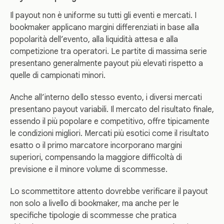
Il payout non è uniforme su tutti gli eventi e mercati. I
bookmaker applicano margini differenziati in base alla
popolarità dell’evento, alla liquidità attesa e alla
competizione tra operatori. Le partite di massima serie
presentano generalmente payout più elevati rispetto a
quelle di campionati minori.
Anche all’interno dello stesso evento, i diversi mercati
presentano payout variabili. Il mercato del risultato finale,
essendo il più popolare e competitivo, offre tipicamente
le condizioni migliori. Mercati più esotici come il risultato
esatto o il primo marcatore incorporano margini
superiori, compensando la maggiore difficoltà di
previsione e il minore volume di scommesse.
Lo scommettitore attento dovrebbe verificare il payout
non solo a livello di bookmaker, ma anche per le
specifiche tipologie di scommesse che pratica