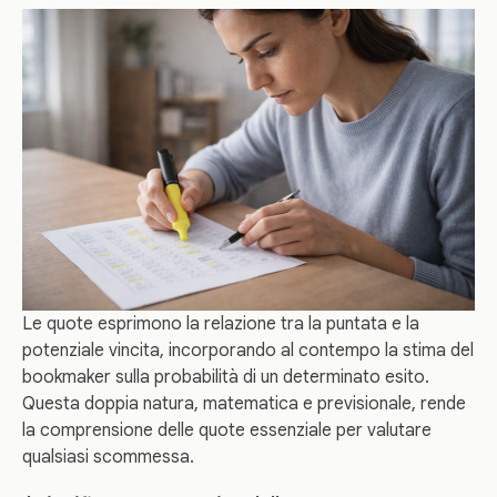
Le quote esprimono la relazione tra la puntata e la
potenziale vincita, incorporando al contempo la stima del
bookmaker sulla probabilità di un determinato esito.
Questa doppia natura, matematica e previsionale, rende
la comprensione delle quote essenziale per valutare
qualsiasi scommessa.