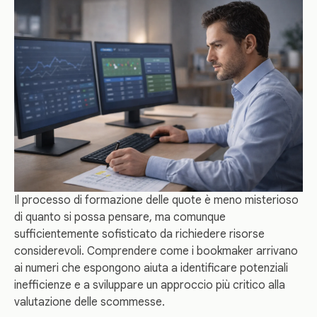
Il processo di formazione delle quote è meno misterioso
di quanto si possa pensare, ma comunque
sufficientemente sofisticato da richiedere risorse
considerevoli. Comprendere come i bookmaker arrivano
ai numeri che espongono aiuta a identificare potenziali
inefficienze e a sviluppare un approccio più critico alla
valutazione delle scommesse.