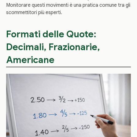
Monitorare questi movimenti è una pratica comune tra gli
scommettitori più esperti.
Formati delle Quote:
Decimali, Frazionarie,
Americane