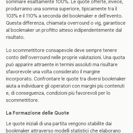
sommare esattamente 100%. Le quote offerte, invece,
produrranno una somma superiore, tipicamente tra il
103% e il 110% a seconda del bookmaker e dell’evento.
Questa differenza, chiamata overround o vig, garantisce
al bookmaker un profitto atteso indipendentemente dal
risultato.
Lo scommettitore consapevole deve sempre tenere
conto dell’overround nelle proprie valutazioni. Una quota
può apparire attraente in termini assoluti ma risultare
sfavorevole una volta considerato il margine
incorporato. Confrontare le quote tra diversi bookmaker
aiuta a individuare gli operatori con margini più contenuti
e, di conseguenza, condizioni più favorevoli per lo
scommettitore.
La Formazione delle Quote
Le quote iniziali di una partita vengono stabilite dai
bookmaker attraverso modelli statistici che elaborano